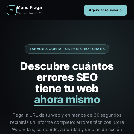
Manu Fraga
Agendar reunión →
MF
Consultor SEO
ANÁLISIS CON IA · SIN REGISTRO · GRATIS
Descubre cuántos
errores SEO
tiene tu web
ahora mismo
Pega la URL de tu web y en menos de 30 segundos
recibirás un informe completo: errores técnicos, Core
Web Vitals, contenido, autoridad y un plan de acción